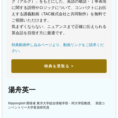
ク（アルク）」をもとにした、英語の敬語・丁寧表現
に関する説明やロジックについて、コンパクトにお伝
えする講義動画（TAC株式会社と共同制作）を無料で
ご視聴いただけます。
気まずくならない、ニュアンスまで正確に伝えられる
英会話を目指す方に最適です。
特典動画申し込みページより、動画リンクをご請求くだ
さい。
特典を受取る >
湯舟英一
Nipponglish 開発者 東洋大学総合情報学部・同大学院教授、 英国コ
ンベントリー大学客員研究員