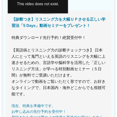
【診断つき】リスニング力を大幅ＵＰさせる正しい学
習法「5 Days」動画セミナーをプレゼント！
特典ダウンロード先行予約！絶賛受付中！
【英語病とリスニング力の診断チェックつき】 日本
人にとって鬼門といえる英語のリスニングを大幅に上
達させるための、言語学や脳科学を活用した「正しい
リスニング方法」が学べる特別動画セミナー（５日
間）が無料でご受講いただけます。
オンラインで動画をご覧いただく形ですので、お好き
なタイミングで、日本国内・海外どこからでも視聴可
能です。
現在、特典を準備中です。
お申し込みの先行予約を受付中！