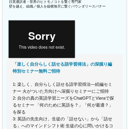
日英通訳者・世界のヒトモノコトを繋ぐ専門家
壁を越え、組織／個人を縦横無尽に繋ぐバウンダリースパナー
「楽しく自分らしく話せる語学習得法」の深掘り編
特別セミナー無料ご招待
1: 楽しく、自分らしく話せる語学習得法—続編セミ
ナー 火がついた方向けへ深掘りセミナーにご招待
2: 自分の真の英語学習ニーズをChatGPTとVieraで探
るセミナー 「何のために英語を？」「何が最適？」
を探る
3: 英語の先生向け。生徒の「話せない」から「話せ
る」へのマインドシフト術 生徒の心に問いかけるコ