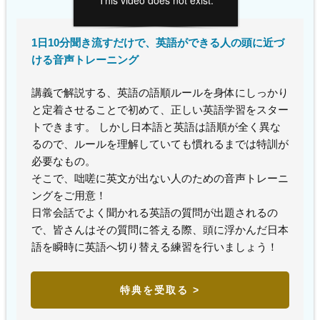
1日10分聞き流すだけで、英語ができる人の頭に近づ
ける音声トレーニング
講義で解説する、英語の語順ルールを身体にしっかり
と定着させることで初めて、正しい英語学習をスター
トできます。 しかし日本語と英語は語順が全く異な
るので、ルールを理解していても慣れるまでは特訓が
必要なもの。
そこで、咄嗟に英文が出ない人のための音声トレーニ
ングをご用意！
日常会話でよく聞かれる英語の質問が出題されるの
で、皆さんはその質問に答える際、頭に浮かんだ日本
語を瞬時に英語へ切り替える練習を行いましょう！
特典を受取る >