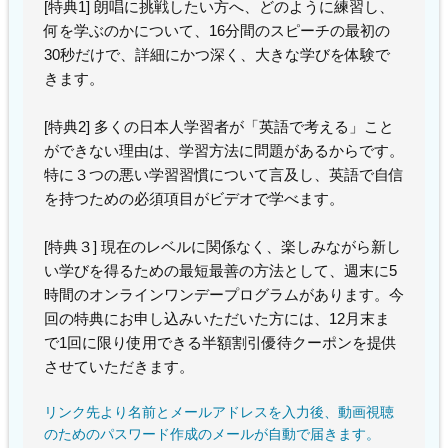
[特典1] 朗唱に挑戦したい方へ、どのように練習し、
何を学ぶのかについて、16分間のスピーチの最初の
30秒だけで、詳細にかつ深く、大きな学びを体験で
きます。
[特典2] 多くの日本人学習者が「英語で考える」こと
ができない理由は、学習方法に問題があるからです。
特に３つの悪い学習習慣について言及し、英語で自信
を持つための必須項目がビデオで学べます。
[特典３] 現在のレベルに関係なく、楽しみながら新し
い学びを得るための最短最善の方法として、週末に5
時間のオンラインワンデープログラムがあります。今
回の特典にお申し込みいただいた方には、12月末ま
で1回に限り使用できる半額割引優待クーポンを提供
させていただきます。
リンク先より名前とメールアドレスを入力後、動画視聴
のためのパスワード作成のメールが自動で届きます。