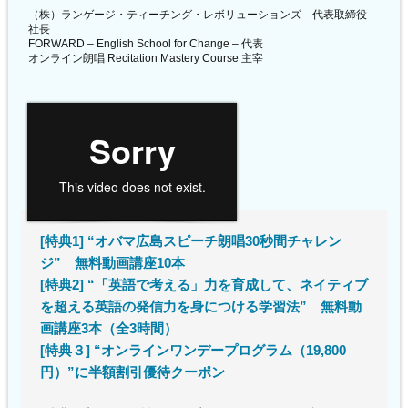
（株）ランゲージ・ティーチング・レボリューションズ 代表取締役
社長
FORWARD – English School for Change – 代表
オンライン朗唱 Recitation Mastery Course 主宰
[特典1] “オバマ広島スピーチ朗唱30秒間チャレン
ジ” 無料動画講座10本
[特典2] “「英語で考える」力を育成して、ネイティブ
を超える英語の発信力を身につける学習法” 無料動
画講座3本（全3時間）
[特典３] “オンラインワンデープログラム（19,800
円）”に半額割引優待クーポン