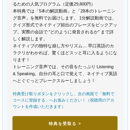
るための人気プログラム（定価29,800円）
本特典では「5本の解説動画」と「28本のトレーニン
グ音声」を無料でお届けします。 1分解説動画では、
クイズ形式でネイティブ頻出のフレーズをピックアッ
プ。実際の会話で “どのように発音されるか” まで詳
しく解説します。
ネイティブの独特な崩し方やリズム… 早口英語のカ
ラクリがわかれば、驚くほどスッと耳に入るようにな
ります！
トレーニング音声では、その音をたっぷり Listening
& Speaking。自分の耳と口で覚えて、ネイティブ英語
へとぐぐっとブレークスルーしましょう！
特典受け取りボタンをクリックし、次の画面で「無料で
コースに登録する」へお進みください！（視聴用のアカ
ウントを作成いただきます）
特典を受取る >