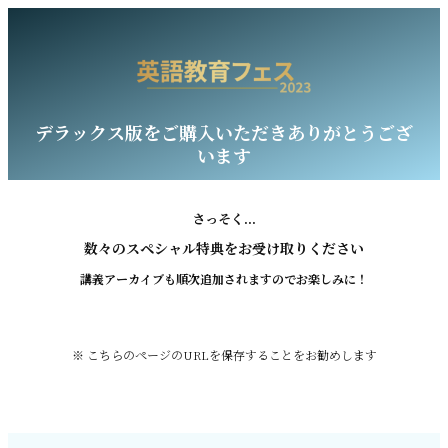
デラックス版をご購入いただきありがとうござ
います
さっそく...
数々のスペシャル特典をお受け取りください
講義アーカイブも順次追加されますのでお楽しみに！
※ こちらのページのURLを保存することをお勧めします