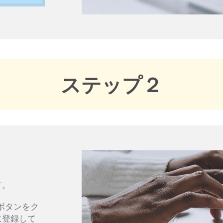
ステップ２
す。
ボタンをク
に登録して