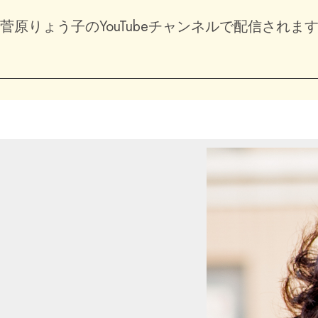
菅原りょう子のYouTubeチャンネルで配信されま