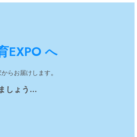
EXPO へ
。
家からお届けします
ましょう…