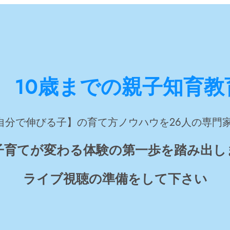
！
10歳までの親子知育教育
自分で伸びる子】の育て方ノウハウを26人の専門
子育てが変わる体験の第一歩を踏み出し
ライブ視聴の準備をして下さい