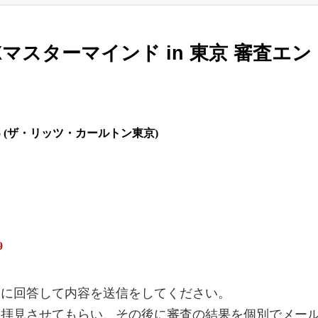
Xマスターマインド in 東京 審査エ
 Tokyo (ザ・リッツ・カールトン東京)
9
問に回答して内容を送信をしてください。
り拝見させてもらい、その後に審査の結果を個別でメー