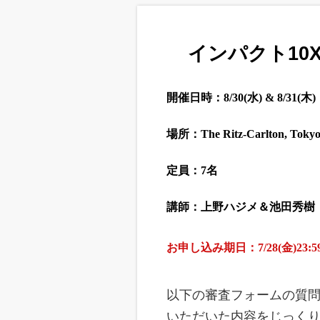
インパクト10
開催日時：8/30(水) & 8/31(木)
場所：The Ritz-Carlton,
定員：7名
講師：上野ハジメ＆池田秀樹
お申し込み期日：7/28(金)23:5
以下の審査フォームの質
いただいた内容をじっく