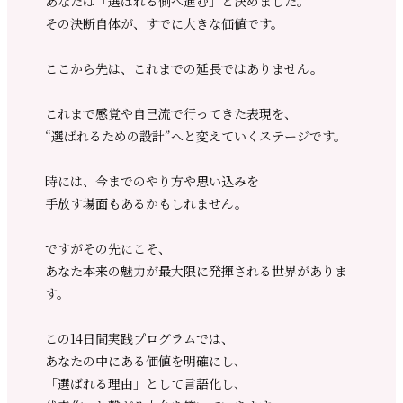
あなたは「選ばれる側へ進む」と決めました。
その決断自体が、すでに大きな価値です。
ここから先は、これまでの延長ではありません。
これまで感覚や自己流で行ってきた表現を、
“選ばれるための設計”へと変えていくステージです。
時には、今までのやり方や思い込みを
手放す場面もあるかもしれません。
ですがその先にこそ、
あなた本来の魅力が最大限に発揮される世界がありま
す。
この14日間実践プログラムでは、
あなたの中にある価値を明確にし、
「選ばれる理由」として言語化し、