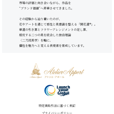
市場の評価と向き合いながら、作品を
“ブランド価値”へ昇華させてきました。
その経験から辿り着いたのが、
花やアートを通じて感性と美意識を整える「開花道®︎」。
華道の引き算とフラワーアレンジメントの足し算、
相反する二つの美を統合した独自理論
〈二刀流美学〉を軸に、
個性を魅力へと変える表現者を育成しています。
特定商取引法に基づく表記
プライバシーポリシー