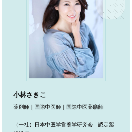
小林さきこ
薬剤師｜国際中医師｜国際中医薬膳師
（一社）日本中医学営養学研究会 認定薬