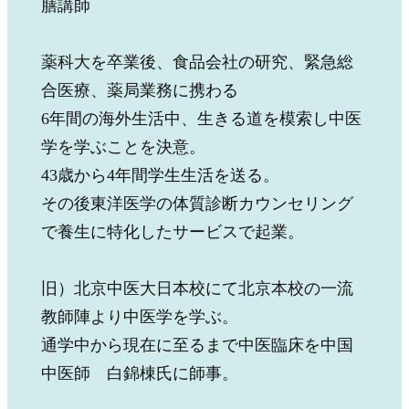
膳講師
薬科大を卒業後、食品会社の研究、緊急総
合医療、薬局業務に携わる
6年間の海外生活中、生きる道を模索し中医
学を学ぶことを決意。
43歳から4年間学生生活を送る。
その後東洋医学の体質診断カウンセリング
で養生に特化したサービスで起業。
旧）北京中医大日本校にて北京本校の一流
教師陣より中医学を学ぶ。
通学中から現在に至るまで中医臨床を中国
中医師 白錦棟氏に師事。