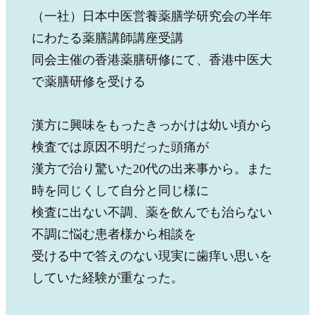
（一社）日本中医営養薬膳学研究会の半年
にわたる薬膳講師講座受講
同会主催の香港薬膳研修にて、香港中医大
で薬膳研修を受ける
漢方に興味をもったきっかけは幼い頃から
検査では原因不明だった頭痛が
漢方で治り驚いた20代の出来事から。また
時を同じくして自分と同じ様に
検査に出ない不調、薬を飲んでも治らない
不調に悩む患者様から相談を
受ける中で答えのない現実に歯痒い思いを
していた経験が重なった。