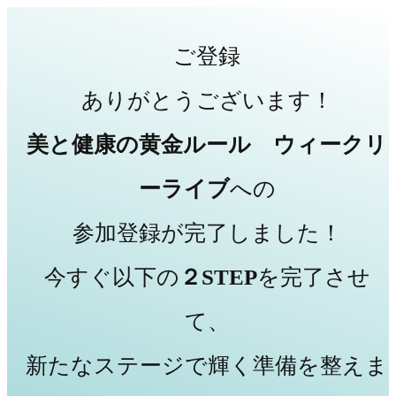
ご登録
ありがとうございます！
美と健康の黄金ルール ウィークリ
ーライブ
への
参加登録が完了しました！
今すぐ以下の
２STEP
を完了させ
て、
新たなステージで輝く準備を整えま