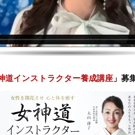
神道インストラクター養成講座
」募