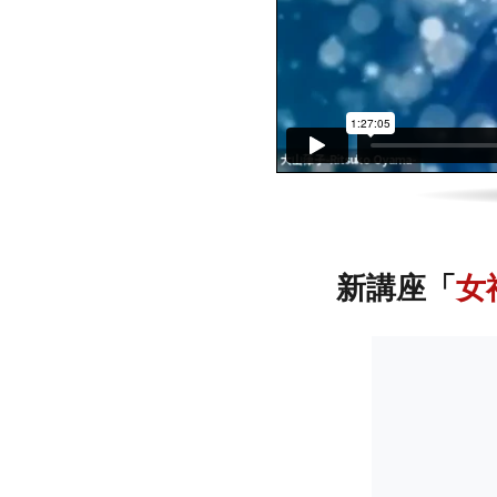
新講座「
女