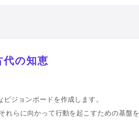
古代の知恵
なビジョンボードを作成します。
それらに向かって行動を起こすための基盤