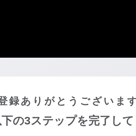
登録ありがとうございま
以下の3ステップを完了して