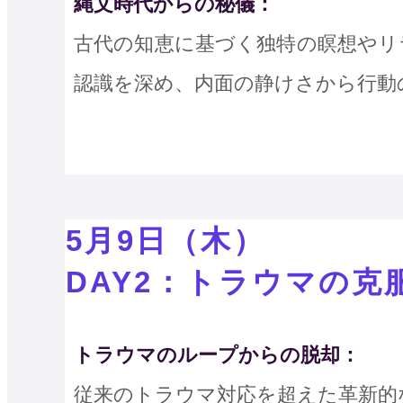
縄文時代からの秘儀：
古代の知恵に基づく独特の瞑想やリ
認識を深め、内面の静けさから行動
5月9日（木）
DAY2：トラウマの克
トラウマのループからの脱却：
従来のトラウマ対応を超えた革新的