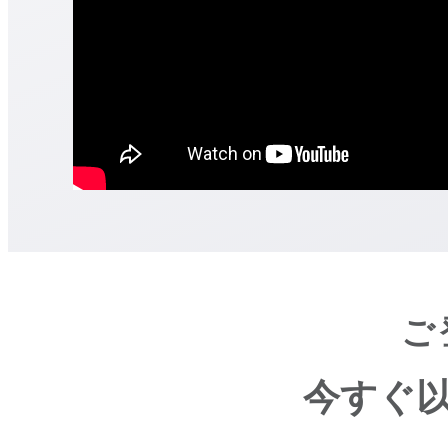
ご
今すぐ