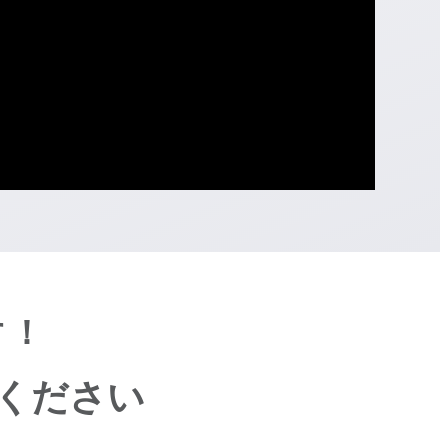
す！
ください