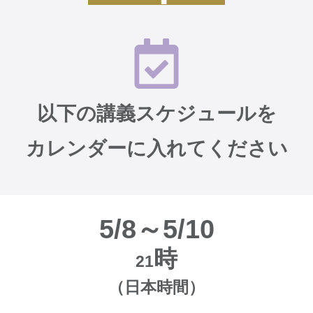
以下の講義スケジュールを
カレンダーに入れて
ください
5/8～5/10
時
21
（日本時間）