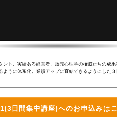
タント、実績ある経営者、販売心理学の権威たちの成果
るように体系化。業績アップに直結できるようにした３日
S1(3日間集中講座)へのお申込みは