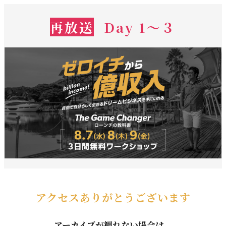
再放送
Day 1～３
アクセスありがとうございます
アーカイブが観れない場合は、