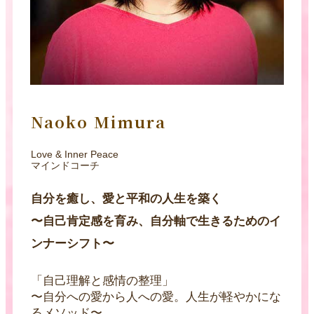
Naoko Mimura
Love & Inner Peace
マインドコーチ
自分を癒し、愛と平和の人生を築く
〜自己肯定感を育み、自分軸で生きるためのイ
ンナーシフト〜
「自己理解と感情の整理」
〜自分への愛から人への愛。人生が軽やかにな
るメソッド〜