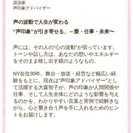
講演家
声印象アドバイザー
声の波動で人生が変わる
“声印象”が引き寄せる、～愛・仕事・未来〜
声には、その人の“心の波動”が宿っています。
トーンや話し方は、あなたの想いやエネルギー
をそのまま映し出す鏡のようなもの。
NY在住30年、舞台・放送・経営など幅広い経
験をもとに、現在は“声印象アドバイザー”とし
て活躍する大森智子が、声の印象が人間関係や
仕事、そして人生全体にどのような影響を与え
るのかを、わかりやすい言葉と実例で紐解きな
がら、心と響き合う声を手に入れるためのヒン
トをお届けします。