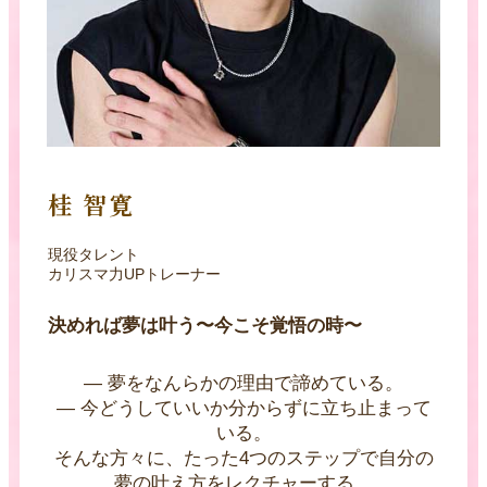
桂 智寛
現役タレント
カリスマ力UPトレーナー
決めれば夢は叶う〜今こそ覚悟の時〜
— 夢をなんらかの理由で諦めている。
— 今どうしていいか分からずに立ち止まって
いる。
そんな方々に、たった4つのステップで自分の
夢の叶え方をレクチャーする。