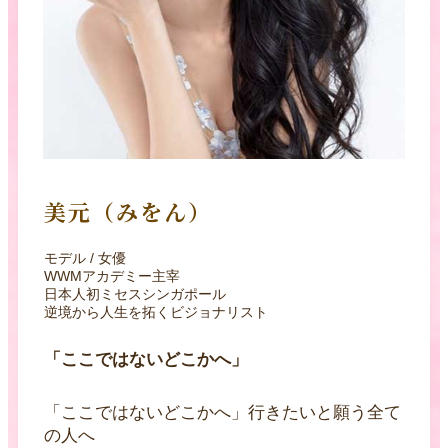
美元（みをん）
モデル / 女優
WWMアカデミー主宰
日本人初ミセスシンガポール
逆境から人生を拓くビジョナリスト
「ここではないどこかへ」
「ここではないどこかへ」行きたいと願う全て
の人へ