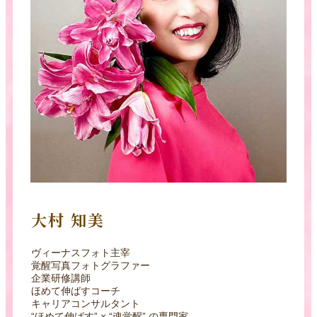
大村 知美
ヴィーナスフォト主宰
覚醒写真フォトグラファー
企業研修講師
ほめて伸ばすコーチ
キャリアコンサルタント
“ほめて伸ばす” × “魂覚醒” の専門家