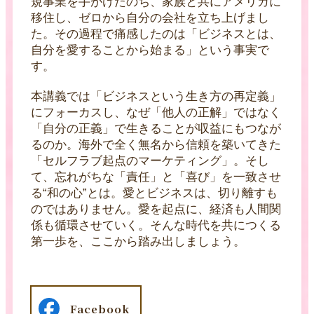
規事業を手がけたのち、家族と共にアメリカに
移住し、ゼロから自分の会社を立ち上げまし
た。その過程で痛感したのは「ビジネスとは、
自分を愛することから始まる」という事実で
す。
本講義では「ビジネスという生き方の再定義」
にフォーカスし、なぜ「他人の正解」ではなく
「自分の正義」で生きることが収益にもつなが
るのか。海外で全く無名から信頼を築いてきた
「セルフラブ起点のマーケティング」。そし
て、忘れがちな「責任」と「喜び」を一致させ
る“和の心”とは。愛とビジネスは、切り離すも
のではありません。愛を起点に、経済も人間関
係も循環させていく。そんな時代を共につくる
第一歩を、ここから踏み出しましょう。
Facebook