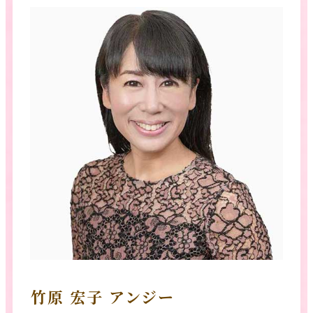
竹原 宏子 アンジー