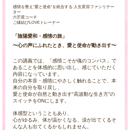
感情を整え“愛と使命”を統合する 人生変容ファシリテー
ター
六芒星コーチ
ご縁結びLOVEトレーナー
「陰陽愛和・感情の旅」
〜心の声にふれたとき、愛と使命が動き出す〜
この講義では、「感情こそが魂のコンパス」で
あることを体感的に思い出し、感じていただく
内容になっています。
自分の本音・感情にやさしく触れることで、本
来の自分を取り戻し、
愛と使命が自然と動き出す“高波動な生き方”の
スイッチをONにします。
体感型ということもあり、
心がゆるみ、体が温かくなる、涙が出てくるそ
んな人も出てくるかもしれません。