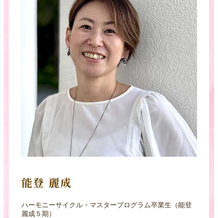
能登 麗成
ハーモニーサイクル・マスタープログラム卒業生（能登
麗成５期）