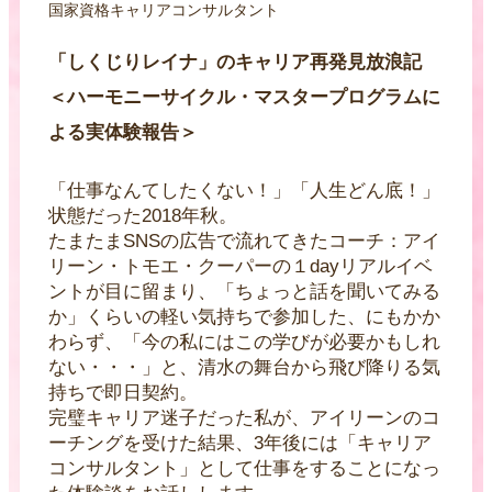
国家資格キャリアコンサルタント
「しくじりレイナ」のキャリア再発見放浪記
＜ハーモニーサイクル・マスタープログラムに
よる実体験報告＞
「仕事なんてしたくない！」「人生どん底！」
状態だった2018年秋。
たまたまSNSの広告で流れてきたコーチ：アイ
リーン・トモエ・クーパーの１dayリアルイベ
ントが目に留まり、「ちょっと話を聞いてみる
か」くらいの軽い気持ちで参加した、にもかか
わらず、「今の私にはこの学びが必要かもしれ
ない・・・」と、清水の舞台から飛び降りる気
持ちで即日契約。
完璧キャリア迷子だった私が、アイリーンのコ
ーチングを受けた結果、3年後には「キャリア
コンサルタント」として仕事をすることになっ