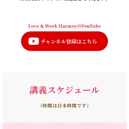
Love & Work HarmoyのYouTube
チャンネル登録はこちら
講義スケジュール
（時間は日本時間です）