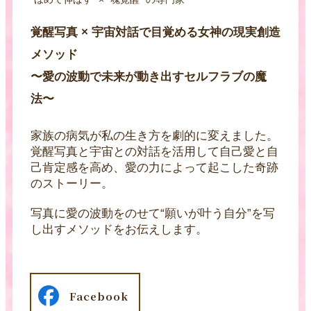
覚醒写真 × 宇宙対話で目覚める女神の現実創造
メソッド
〜愛の波動で未来が動き出すセルフラブの魔
法〜
家族の病気が私の生き方を劇的に変えました。
覚醒写真と宇宙との対話を活用して自己愛と自
己肯定感を高め、愛の力によって起こした奇跡
のストーリー。
写真に愛の波動をのせて“願いが叶う自分”を写
し出すメソッドをお伝えします。
Facebook