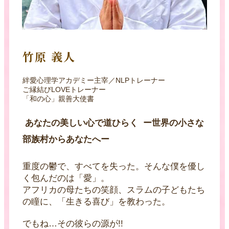
竹原 義人
絆愛心理学アカデミー主宰／NLPトレーナー
ご縁結びLOVEトレーナー
「和の心」親善大使書
あなたの美しい心で道ひらく ー世界の小さな
部族村からあなたへー
重度の鬱で、すべてを失った。そんな僕を優し
く包んだのは「愛」。
アフリカの母たちの笑顔、スラムの子どもたち
の瞳に、「生きる喜び」を教わった。
でもね…その彼らの源が!!