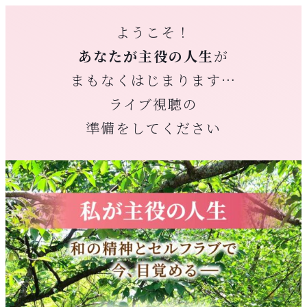
ようこそ！
あなたが主役の人生
が
まもなくはじまります…
ライブ視聴の
準備をしてください