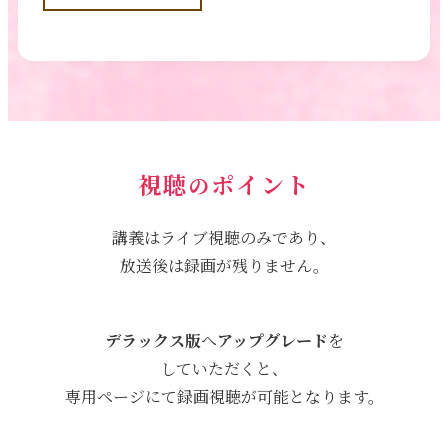
視聴
ポイント
の
講義はライブ視聴のみであり、
放送後は録画が残りません。
デラックス版
へ
アップグレード
を
していただくと、
専用ページにて録画視聴が可能となります。