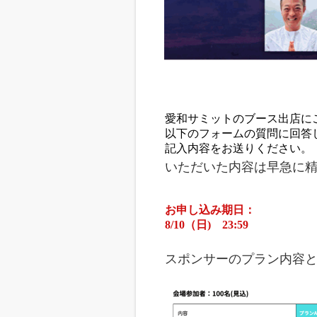
愛和サミットのブース出店に
以下のフォームの質問に回答
記入内容をお送りください。
いただいた内容は早急に
お申し込み期日：
8/10（日) 23:59
スポンサーのプラン内容