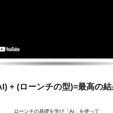
AI) + (ローンチの型)=最高の
ローンチの基礎を学び「AI」を使って