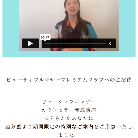
ビューティフルマザープレミアムクラブへのご招待
ビューティフルマザー
カウンセラー
養成講座
に入られたあなたに
追分藍より
期間限定の特別なご案内
をご用意いたし
ました。