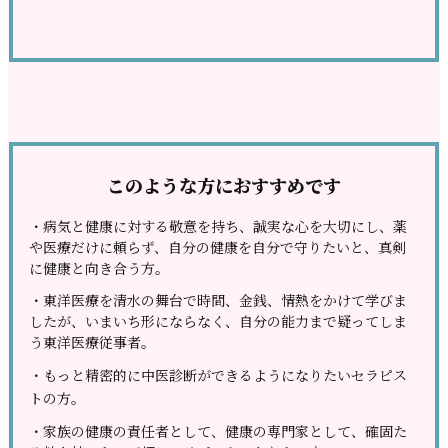
このような方におすすめです
・病気と健康に対する敬意を持ち、誠実な心を大切にし、薬
や医療だけ
に頼らず、自分の健康を自分で守りたいと、真剣
に健康と向き合う方。
・東洋医療を清水の舞台で時間、金銭、情熱をかけて学びま
したが、い
まいち形にならなく、自分の能力まで疑ってしま
う東洋医療従事者。
・もっと精密的に中医診断ができる
ようになりたいセラピス
トの方。
・家族の健康の責任者として、健康の専門家として、確固た