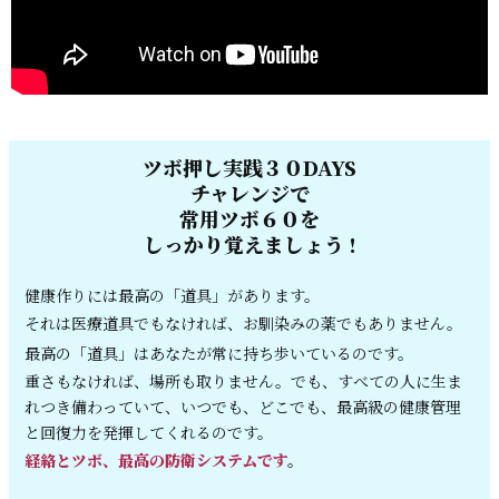
ツボ押し実践３０DAYS
チャレンジで
常用ツボ６０を
しっかり覚えましょう !
健康作りには最高の「道具」があります。
それは医療道具でもなければ、お馴染
みの薬でもありません。
最高の「道具」はあなたが常に持ち歩
いているのです。
重さもなければ、場所も取りません。
でも、すべての人に生ま
れつき備わっ
ていて、いつでも、どこでも、最高級
の健康管理
と回復力を発揮してくれるのです。
経絡とツボ、
最高の防衛システムです
。