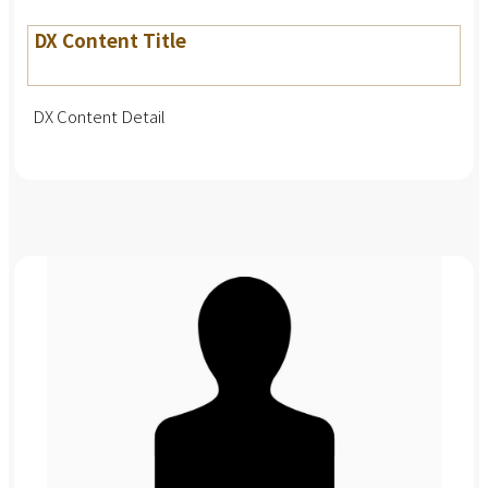
DX Content Title
DX Content Detail