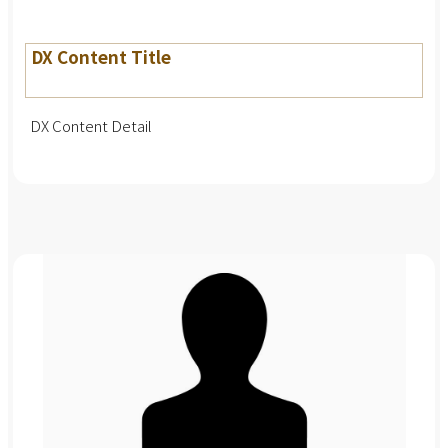
DX Content Title
DX Content Detail