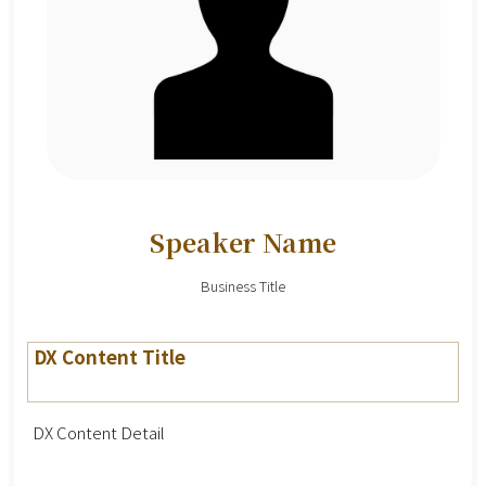
Speaker Name
Business Title
DX Content Title
DX Content Detail