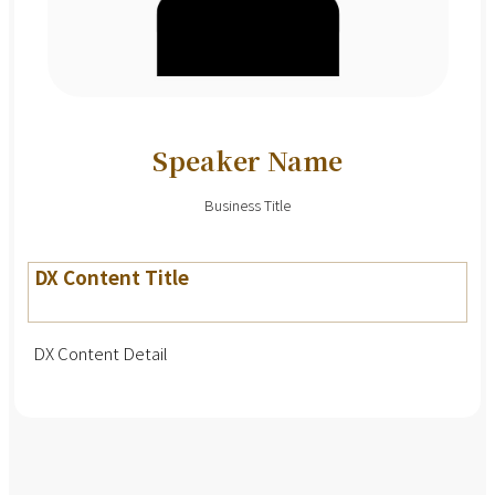
Speaker Name
Business Title
DX Content Title
DX Content Detail