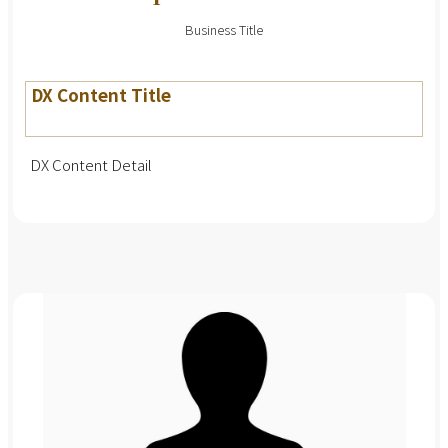
Business Title
DX Content Title
DX Content Detail