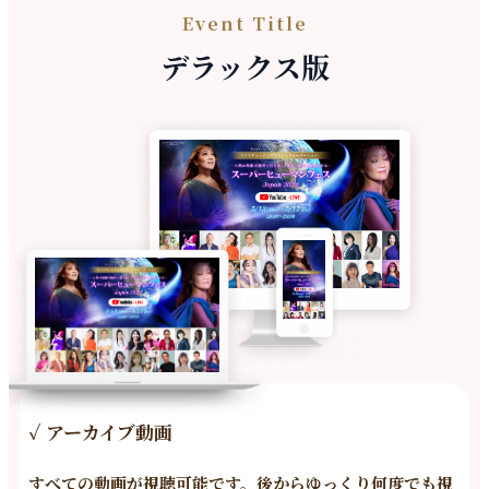
Event Title
デラックス
版
✓ アーカイブ動画
すべての動画が視聴可能です。
後からゆっくり何度でも視