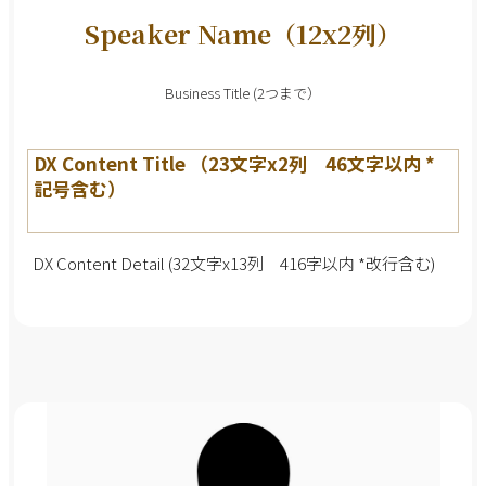
Speaker Name（12x2列）
Business Title (2つまで）
DX Content Title （23文字x2列 46文字以内 *
記号含む）
DX Content Detail (32文字x13列 416字以内 *改行含む)