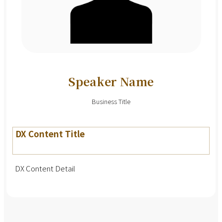
Speaker Name
Business Title
DX Content Title
DX Content Detail