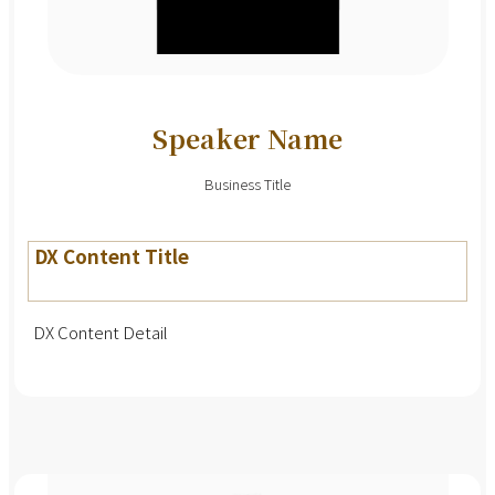
Speaker Name
Business Title
DX Content Title
DX Content Detail