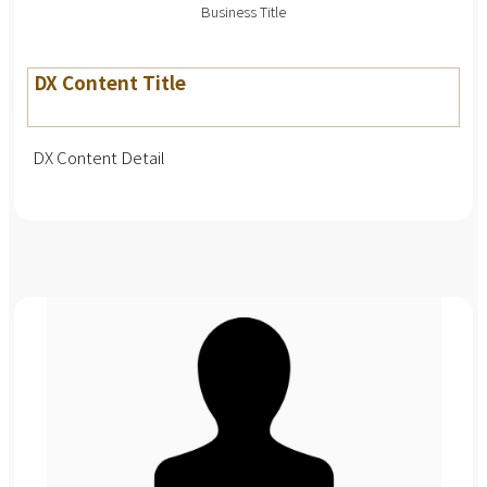
Business Title
DX Content Title
DX Content Detail