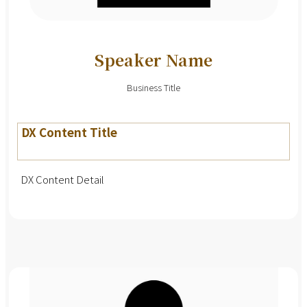
Speaker Name
Business Title
DX Content Title
DX Content Detail