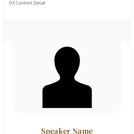
DX Content Detail
Speaker Name