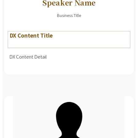
Speaker Name
Business Title
DX Content Title
DX Content Detail