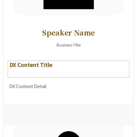
Speaker Name
Business Title
DX Content Title
DX Content Detail