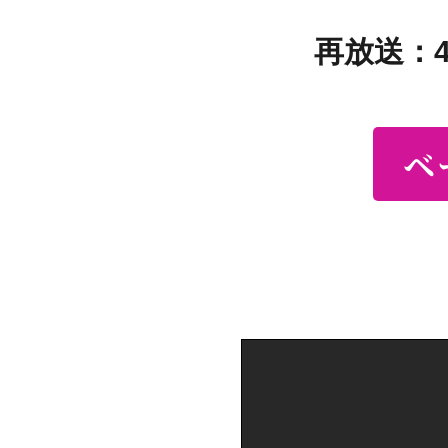
再放送：4
ベ