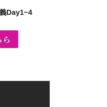
Day1~4
ちら