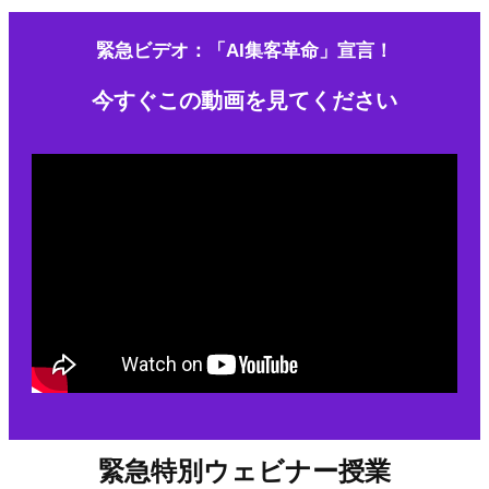
緊急ビデオ：「AI集客革命
」
宣言！
今すぐこの動画を見てください
緊急特別ウェビナー授業